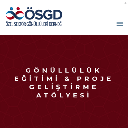
GÖNÜLLÜLÜK
EĞITIMI & PROJE
GELIŞTIRME
ATÖLYESI