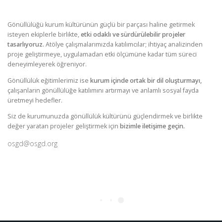
Gönüllülüğü kurum kültürünün güçlü bir parçası haline getirmek
isteyen ekiplerle birlikte,
etki odaklı ve sürdürülebilir projeler
tasarlıyoruz.
Atölye çalışmalarımızda katılımcılar; ihtiyaç analizinden
proje geliştirmeye, uygulamadan etki ölçümüne kadar tüm süreci
deneyimleyerek öğreniyor.
Gönüllülük eğitimlerimiz ise
kurum içinde ortak bir dil oluşturmayı,
çalışanların gönüllülüğe katılımını artırmayı ve anlamlı sosyal fayda
üretmeyi hedefler.
Siz de kurumunuzda gönüllülük kültürünü güçlendirmek ve birlikte
değer yaratan projeler geliştirmek için
bizimle iletişime geçin.
osgd@osgd.org