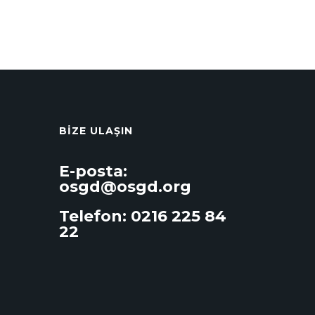
BIZE ULAŞIN
E-posta:
osgd@osgd.org
Telefon:
0216 225 84
22