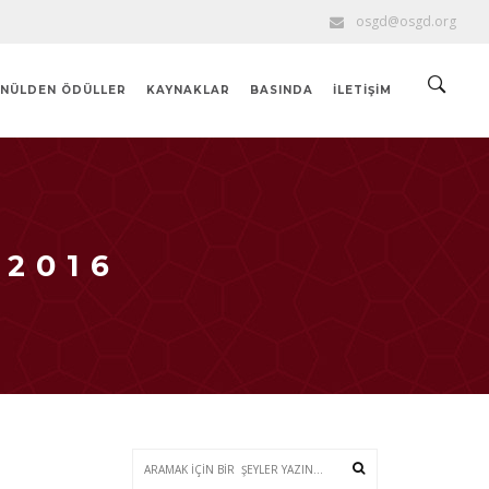
osgd@osgd.org
NÜLDEN ÖDÜLLER
KAYNAKLAR
BASINDA
İLETIŞIM
 2016