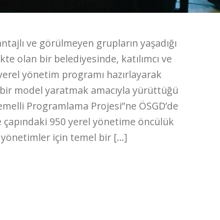
ntajlı ve görülmeyen grupların yaşadığı
kte olan bir belediyesinde, katılımcı ve
yerel yönetim programı hazırlayarak
r bir model yaratmak amacıyla yürüttüğü
Temelli Programlama Projesi”ne ÖSGD’de
ke çapındaki 950 yerel yönetime öncülük
yönetimler için temel bir […]