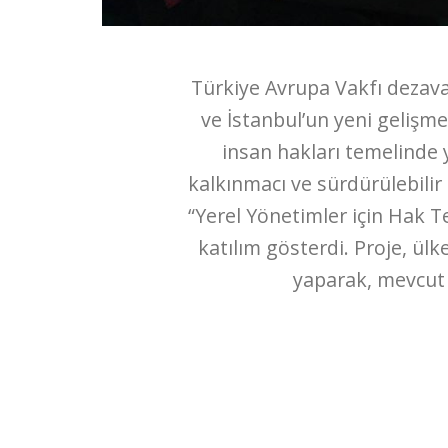
Türkiye Avrupa Vakfı dezava
ve İstanbul’un yeni gelişme
insan hakları temelinde 
kalkınmacı ve sürdürülebili
“Yerel Yönetimler için Hak 
katılım gösterdi. Proje, ül
yaparak, mevcut 