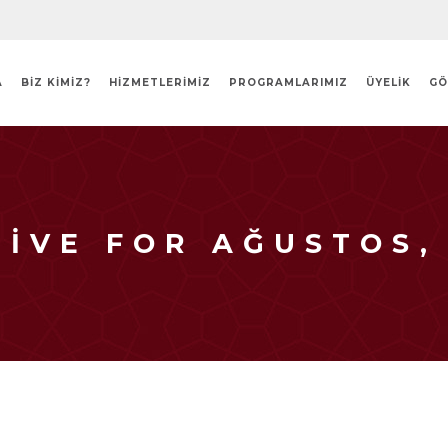
A
BİZ KİMİZ?
HIZMETLERIMIZ
PROGRAMLARIMIZ
ÜYELIK
GÖ
IVE FOR AĞUSTOS,