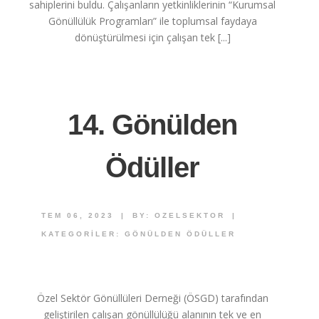
sahiplerini buldu. Çalışanların yetkinliklerinin “Kurumsal
Gönüllülük Programları” ile toplumsal faydaya
dönüştürülmesi için çalışan tek [...]
14. Gönülden
Ödüller
TEM 06, 2023
|
BY:
OZELSEKTOR
|
KATEGORILER:
GÖNÜLDEN ÖDÜLLER
Özel Sektör Gönüllüleri Derneği (ÖSGD) tarafından
geliştirilen çalışan gönüllülüğü alanının tek ve en