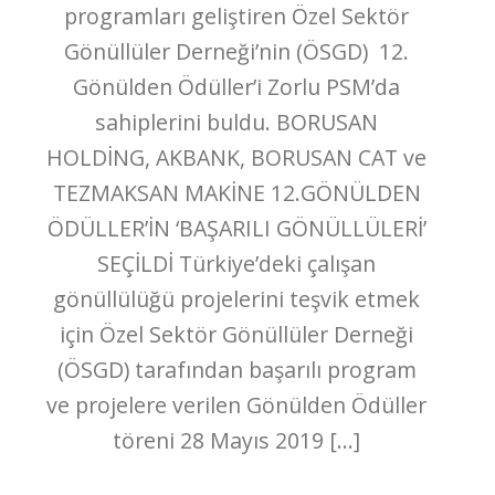
programları geliştiren Özel Sektör
Gönüllüler Derneği’nin (ÖSGD) 12.
Gönülden Ödüller’i Zorlu PSM’da
sahiplerini buldu. BORUSAN
HOLDİNG, AKBANK, BORUSAN CAT ve
TEZMAKSAN MAKİNE 12.GÖNÜLDEN
ÖDÜLLER’İN ‘BAŞARILI GÖNÜLLÜLERİ’
SEÇİLDİ Türkiye’deki çalışan
gönüllülüğü projelerini teşvik etmek
için Özel Sektör Gönüllüler Derneği
(ÖSGD) tarafından başarılı program
ve projelere verilen Gönülden Ödüller
töreni 28 Mayıs 2019 […]