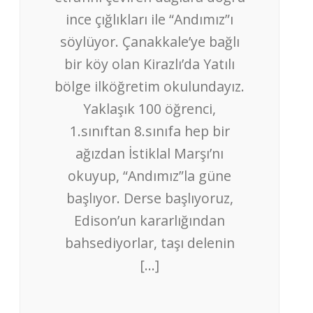
ince çığlıkları ile “Andımız”ı
söylüyor. Çanakkale’ye bağlı
bir köy olan Kirazlı’da Yatılı
bölge ilköğretim okulundayız.
Yaklaşık 100 öğrenci,
1.sınıftan 8.sınıfa hep bir
ağızdan İstiklal Marşı’nı
okuyup, “Andımız”la güne
başlıyor. Derse başlıyoruz,
Edison’un kararlığından
bahsediyorlar, taşı delenin
[…]