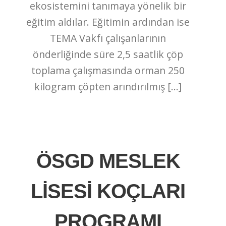
ekosistemini tanımaya yönelik bir
eğitim aldılar. Eğitimin ardından ise
TEMA Vakfı çalışanlarının
önderliğinde süre 2,5 saatlik çöp
toplama çalışmasında orman 250
kilogram çöpten arındırılmış […]
ÖSGD MESLEK
LİSESİ KOÇLARI
PROGRAMI