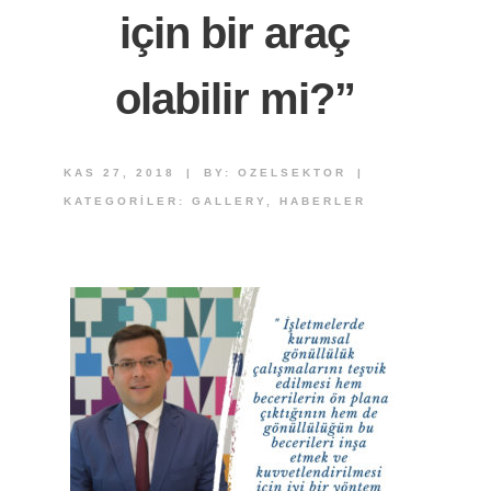
için bir araç
olabilir mi?”
KAS 27, 2018
|
BY:
OZELSEKTOR
|
KATEGORILER:
GALLERY
,
HABERLER