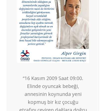
“16 Kasım 2009 Saat 09:00.
Elinde oyuncak bebeği,
annesinin koynunda yeni
kopmuş bir kız çocuğu
etrafını çeviren dağlara doğru