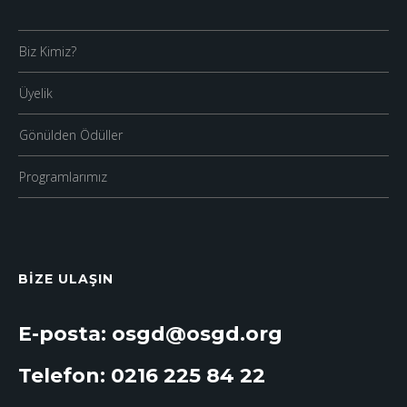
Biz Kimiz?
Üyelik
Gönülden Ödüller
Programlarımız
BIZE ULAŞIN
E-posta: osgd@osgd.org
Telefon:
0216 225 84 22