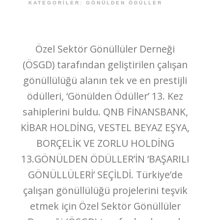
KATEGORILER:
GÖNÜLDEN ÖDÜLLER
Özel Sektör Gönüllüler Derneği
(ÖSGD) tarafından geliştirilen çalışan
gönüllülüğü alanın tek ve en prestijli
ödülleri, ‘Gönülden Ödüller’ 13. Kez
sahiplerini buldu. QNB FİNANSBANK,
KİBAR HOLDİNG, VESTEL BEYAZ EŞYA,
BORÇELİK VE ZORLU HOLDİNG
13.GÖNÜLDEN ÖDÜLLER’İN ‘BAŞARILI
GÖNÜLLÜLERİ’ SEÇİLDİ. Türkiye’de
çalışan gönüllülüğü projelerini teşvik
etmek için Özel Sektör Gönüllüler