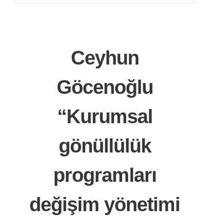
Ceyhun
Göcenoğlu
“Kurumsal
gönüllülük
programları
değişim yönetimi