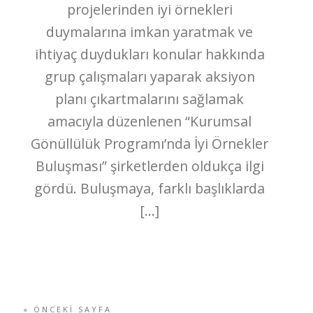
projelerinden iyi örnekleri
duymalarına imkan yaratmak ve
ihtiyaç duydukları konular hakkında
grup çalışmaları yaparak aksiyon
planı çıkartmalarını sağlamak
amacıyla düzenlenen “Kurumsal
Gönüllülük Programı’nda İyi Örnekler
Buluşması” şirketlerden oldukça ilgi
gördü. Buluşmaya, farklı başlıklarda
[…]
« ÖNCEKI SAYFA