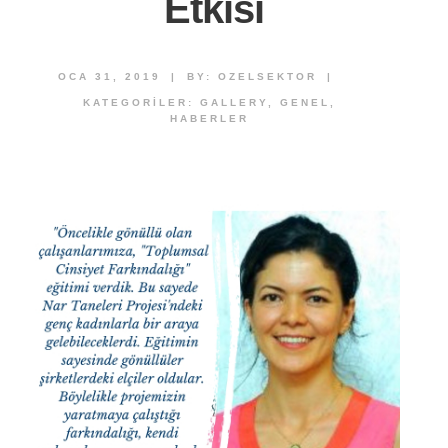
Etkisi
OCA 31, 2019
|
BY:
OZELSEKTOR
|
KATEGORILER:
GALLERY
,
GENEL
,
HABERLER