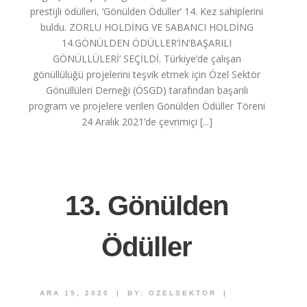
prestijli ödülleri, ‘Gönülden Ödüller’ 14. Kez sahiplerini
buldu. ZORLU HOLDİNG VE SABANCI HOLDİNG
14.GÖNÜLDEN ÖDÜLLER’İN‘BAŞARILI
GÖNÜLLÜLERİ’ SEÇİLDİ. Türkiye’de çalışan
gönüllülüğü projelerini teşvik etmek için Özel Sektör
Gönüllüleri Derneği (ÖSGD) tarafından başarılı
program ve projelere verilen Gönülden Ödüller Töreni
24 Aralık 2021’de çevrimiçi [...]
13. Gönülden
Ödüller
ARA 19, 2020
|
BY:
OZELSEKTOR
|