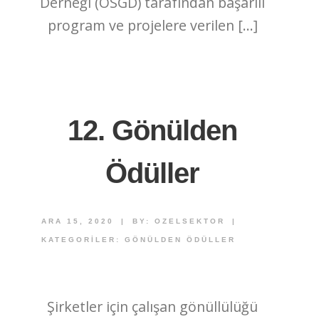
Derneği (ÖSGD) tarafından başarılı
program ve projelere verilen […]
12. Gönülden
Ödüller
ARA 15, 2020
|
BY:
OZELSEKTOR
|
KATEGORILER:
GÖNÜLDEN ÖDÜLLER
Şirketler için çalışan gönüllülüğü