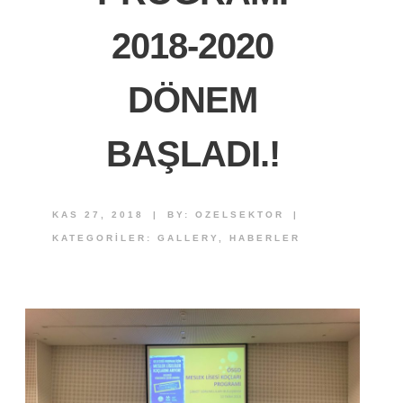
2018-2020
DÖNEM
BAŞLADI.!
KAS 27, 2018
|
BY:
OZELSEKTOR
|
KATEGORILER:
GALLERY
,
HABERLER