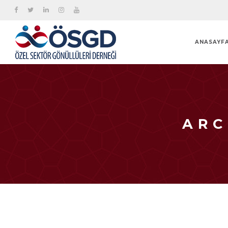
ANASAYF
ARC