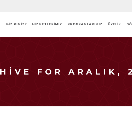
A
BİZ KİMİZ?
HIZMETLERIMIZ
PROGRAMLARIMIZ
ÜYELIK
GÖ
HIVE FOR ARALIK, 