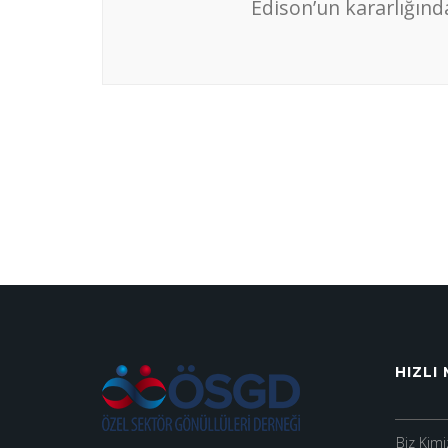
Edison’un kararlığınd
HIZLI
Biz Kimi