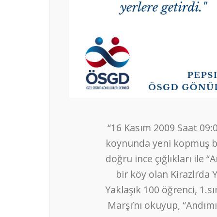
“16 Kasım 2009 Saat 09:0
koynunda yeni kopmuş bir
doğru ince çığlıkları ile 
bir köy olan Kirazlı’da 
Yaklaşık 100 öğrenci, 1.sı
Marşı’nı okuyup, “Andımı