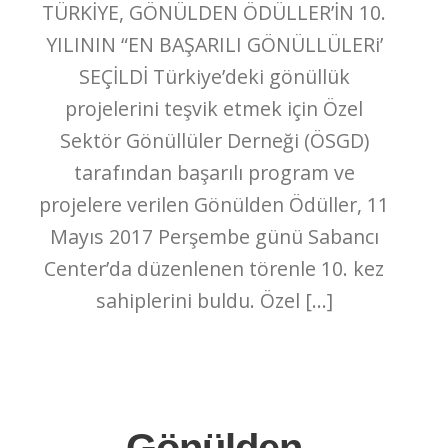
TÜRKİYE, GÖNÜLDEN ÖDÜLLER’İN 10.
YILININ “EN BAŞARILI GÖNÜLLÜLERi’
SEÇİLDİ Türkiye’deki gönüllük
projelerini teşvik etmek için Özel
Sektör Gönüllüler Derneği (ÖSGD)
tarafından başarılı program ve
projelere verilen Gönülden Ödüller, 11
Mayıs 2017 Perşembe günü Sabancı
Center’da düzenlenen törenle 10. kez
sahiplerini buldu. Özel […]
Gönülden