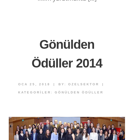
Gönülden
Ödüller 2014
OCA 25, 2018
|
BY:
OZELSEKTOR
|
KATEGORILER:
GÖNÜLDEN ÖDÜLLER