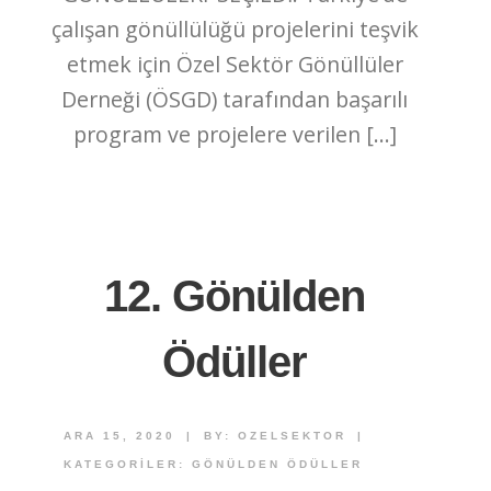
çalışan gönüllülüğü projelerini teşvik
etmek için Özel Sektör Gönüllüler
Derneği (ÖSGD) tarafından başarılı
program ve projelere verilen […]
12. Gönülden
Ödüller
ARA 15, 2020
|
BY:
OZELSEKTOR
|
KATEGORILER:
GÖNÜLDEN ÖDÜLLER