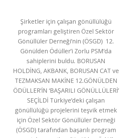
Şirketler için çalışan gönüllülüğü
programları geliştiren Özel Sektör
Gönüllüler Derneği’nin (ÖSGD) 12.
Gönülden Ödüller’i Zorlu PSM’da
sahiplerini buldu. BORUSAN
HOLDİNG, AKBANK, BORUSAN CAT ve
TEZMAKSAN MAKİNE 12.GÖNÜLDEN
ÖDÜLLER’İN ‘BAŞARILI GÖNÜLLÜLERİ’
SEÇİLDİ Türkiye’deki çalışan
gönüllülüğü projelerini teşvik etmek
için Özel Sektör Gönüllüler Derneği
(ÖSGD) tarafından başarılı program