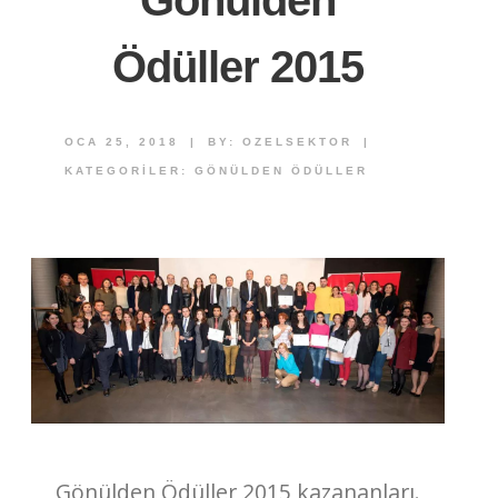
Ödüller 2015
OCA 25, 2018
|
BY:
OZELSEKTOR
|
KATEGORILER:
GÖNÜLDEN ÖDÜLLER
Gönülden Ödüller 2015 kazananları.