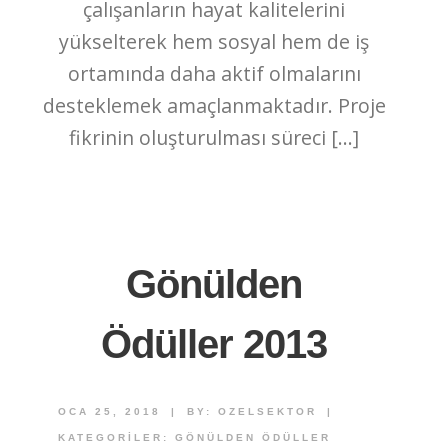
çalışanların hayat kalitelerini
yükselterek hem sosyal hem de iş
ortamında daha aktif olmalarını
desteklemek amaçlanmaktadır. Proje
fikrinin oluşturulması süreci […]
Gönülden
Ödüller 2013
OCA 25, 2018
|
BY:
OZELSEKTOR
|
KATEGORILER:
GÖNÜLDEN ÖDÜLLER