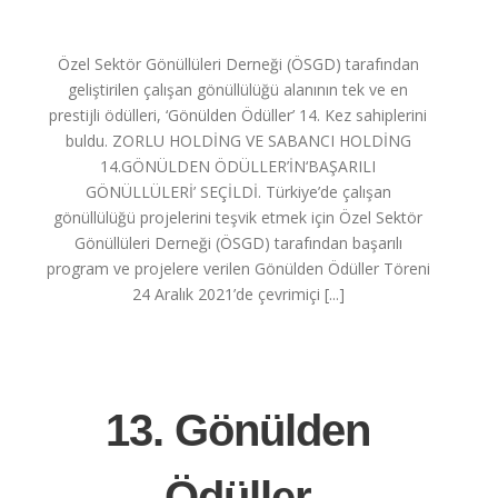
Özel Sektör Gönüllüleri Derneği (ÖSGD) tarafından
geliştirilen çalışan gönüllülüğü alanının tek ve en
prestijli ödülleri, ‘Gönülden Ödüller’ 14. Kez sahiplerini
buldu. ZORLU HOLDİNG VE SABANCI HOLDİNG
14.GÖNÜLDEN ÖDÜLLER’İN‘BAŞARILI
GÖNÜLLÜLERİ’ SEÇİLDİ. Türkiye’de çalışan
gönüllülüğü projelerini teşvik etmek için Özel Sektör
Gönüllüleri Derneği (ÖSGD) tarafından başarılı
program ve projelere verilen Gönülden Ödüller Töreni
24 Aralık 2021’de çevrimiçi [...]
13. Gönülden
Ödüller