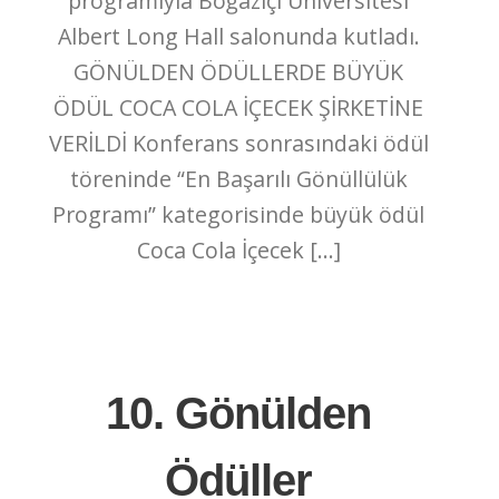
programıyla Boğaziçi Üniversitesi
Albert Long Hall salonunda kutladı.
GÖNÜLDEN ÖDÜLLERDE BÜYÜK
ÖDÜL COCA COLA İÇECEK ŞİRKETİNE
VERİLDİ Konferans sonrasındaki ödül
töreninde “En Başarılı Gönüllülük
Programı” kategorisinde büyük ödül
Coca Cola İçecek […]
10. Gönülden
Ödüller